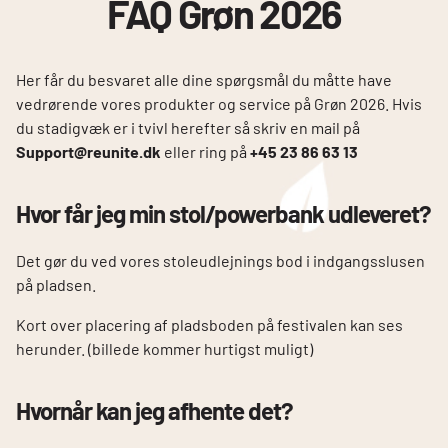
FAQ Grøn 2026
Her får du besvaret alle dine spørgsmål du måtte have
vedrørende vores produkter og service på Grøn 2026. Hvis
du stadigvæk er i tvivl herefter så skriv en mail på
Support@reunite.dk
eller ring på
+45 23 86 63 13
Hvor får jeg min stol/powerbank udleveret?
Det gør du ved vores stoleudlejnings bod i indgangsslusen
på pladsen.
Kort over placering af pladsboden på festivalen kan ses
herunder. (billede kommer hurtigst muligt)
Hvornår kan jeg afhente det?