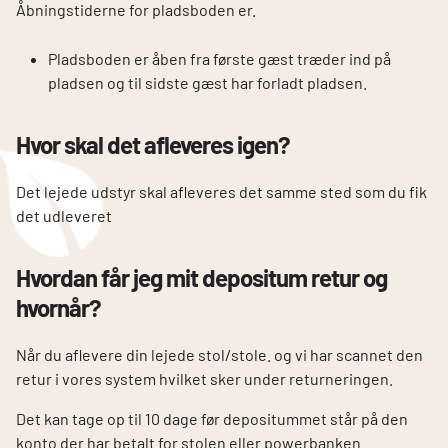
Åbningstiderne for pladsboden er.
Pladsboden er åben fra første gæst træder ind på
pladsen og til sidste gæst har forladt pladsen.
Hvor skal det afleveres igen?
Det lejede udstyr skal afleveres det samme sted som du fik
det udleveret
Hvordan får jeg mit depositum retur og
hvornår?
Når du aflevere din lejede stol/stole. og vi har scannet den
retur i vores system hvilket sker under returneringen.
Det kan tage op til 10 dage før depositummet står på den
konto der har betalt for stolen eller powerbanken.