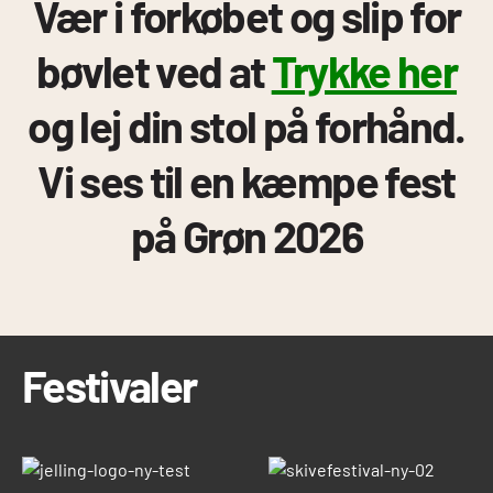
Vær i forkøbet og slip for
bøvlet ved at
Trykke her
og lej din stol på forhånd.
Vi ses til en kæmpe fest
på Grøn 2026
Festivaler