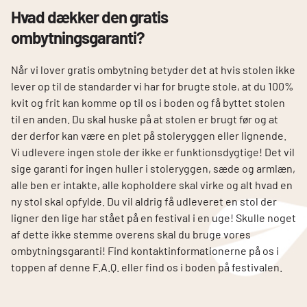
Hvad dækker den gratis
ombytningsgaranti?
Når vi lover gratis ombytning betyder det at hvis stolen ikke
lever op til de standarder vi har for brugte stole, at du 100%
kvit og frit kan komme op til os i boden og få byttet stolen
til en anden. Du skal huske på at stolen er brugt før og at
der derfor kan være en plet på stoleryggen eller lignende.
Vi udlevere ingen stole der ikke er funktionsdygtige! Det vil
sige garanti for ingen huller i stoleryggen, sæde og armlæn,
alle ben er intakte, alle kopholdere skal virke og alt hvad en
ny stol skal opfylde. Du vil aldrig få udleveret en stol der
ligner den lige har stået på en festival i en uge! Skulle noget
af dette ikke stemme overens skal du bruge vores
ombytningsgaranti! Find kontaktinformationerne på os i
toppen af denne F.A.Q. eller find os i boden på festivalen.