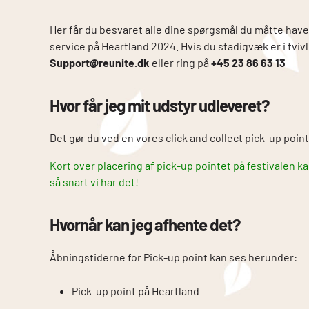
Her får du besvaret alle dine spørgsmål du måtte hav
service på Heartland 2024. Hvis du stadigvæk er i tvivl
Support@reunite.dk
eller ring på
+45 23 86 63 13
Hvor får jeg mit udstyr udleveret?
Det gør du ved en vores click and collect pick-up poi
Kort over placering af pick-up pointet på festivalen 
så snart vi har det!
Hvornår kan jeg afhente det?
Åbningstiderne for Pick-up point kan ses herunder:
Pick-up point på Heartland