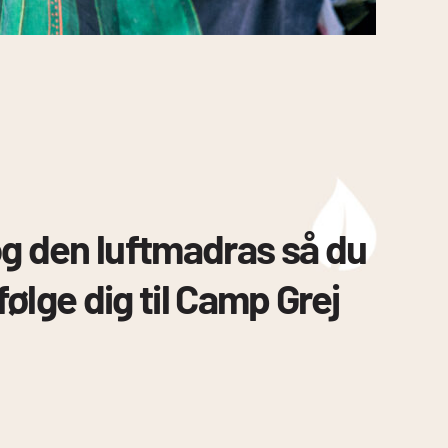
 og den luftmadras så du
ølge dig til Camp Grej