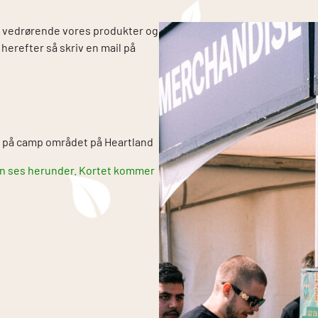
e vedrørende vores produkter og
 herefter så skriv en mail på
nt på camp området på Heartland
kan ses herunder. Kortet kommer