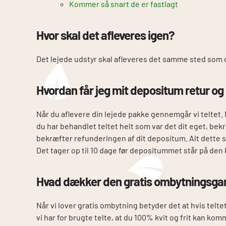
Kommer så snart de er fastlagt
Hvor skal det afleveres igen?
Det lejede udstyr skal afleveres det samme sted som d
Hvordan får jeg mit depositum retur og
Når du aflevere din lejede pakke gennemgår vi teltet. N
du har behandlet teltet helt som var det dit eget, bek
bekræfter refunderingen af dit depositum. Alt dette sk
Det tager op til 10 dage før depositummet står på den 
Hvad dækker den gratis ombytningsgar
Når vi lover gratis ombytning betyder det at hvis teltet
vi har for brugte telte, at du 100% kvit og frit kan komm