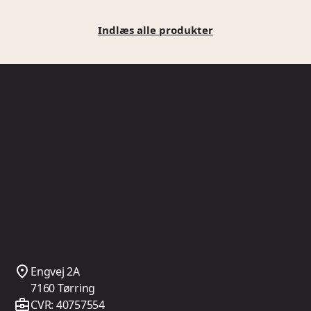
Indlæs alle produkter
Engvej 2A
7160 Tørring
CVR: 40757554