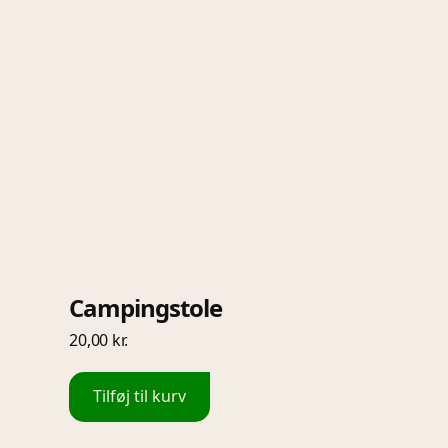
Campingstole
20,00
kr.
Tilføj til kurv